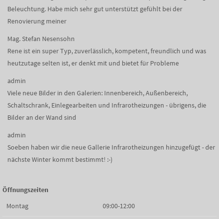
Beleuchtung. Habe mich sehr gut unterstützt gefühlt bei der
Renovierung meiner
Mag. Stefan Nesensohn
Rene ist ein super Typ, zuverlässlich, kompetent, freundlich und was
heutzutage selten ist, er denkt mit und bietet für Probleme
admin
Viele neue Bilder in den Galerien: Innenbereich, Außenbereich,
Schaltschrank, Einlegearbeiten und Infrarotheizungen - übrigens, die
Bilder an der Wand sind
admin
Soeben haben wir die neue Gallerie Infrarotheizungen hinzugefügt - der
nächste Winter kommt bestimmt! :-)
Öffnungszeiten
Montag
09:00-12:00