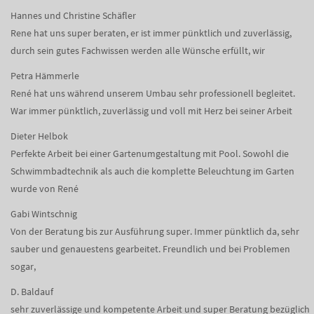
Hannes und Christine Schäfler
Rene hat uns super beraten, er ist immer pünktlich und zuverlässig,
durch sein gutes Fachwissen werden alle Wünsche erfüllt, wir
Petra Hämmerle
René hat uns während unserem Umbau sehr professionell begleitet.
War immer pünktlich, zuverlässig und voll mit Herz bei seiner Arbeit
Dieter Helbok
Perfekte Arbeit bei einer Gartenumgestaltung mit Pool. Sowohl die
Schwimmbadtechnik als auch die komplette Beleuchtung im Garten
wurde von René
Gabi Wintschnig
Von der Beratung bis zur Ausführung super. Immer pünktlich da, sehr
sauber und genauestens gearbeitet. Freundlich und bei Problemen
sogar,
D. Baldauf
sehr zuverlässige und kompetente Arbeit und super Beratung bezüglich