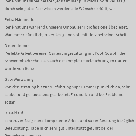
Rene hat uns super beraten, er ist immer pünktlich und zuverlässig,
durch sein gutes Fachwissen werden alle Wünsche erfüllt, wir
Petra Hämmerle
René hat uns während unserem Umbau sehr professionell begleitet.
War immer pünktlich, zuverlässig und voll mit Herz bei seiner Arbeit
Dieter Helbok
Perfekte Arbeit bei einer Gartenumgestaltung mit Pool. Sowohl die
Schwimmbadtechnik als auch die komplette Beleuchtung im Garten
wurde von René
Gabi Wintschnig
Von der Beratung bis zur Ausführung super. Immer pünktlich da, sehr
sauber und genauestens gearbeitet. Freundlich und bei Problemen
sogar,
D. Baldauf
sehr zuverlässige und kompetente Arbeit und super Beratung bezüglich
Beleuchtung. Habe mich sehr gut unterstützt gefühlt bei der
Renovierung meiner